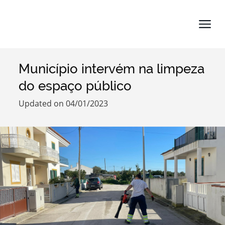
Município intervém na limpeza
Search term
do espaço público
Updated on 04/01/2023
Categories
Filters