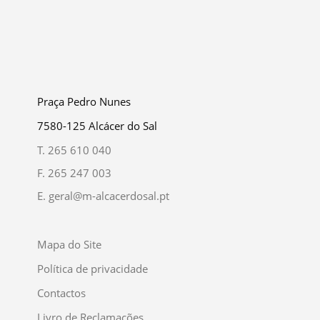
Praça Pedro Nunes
7580-125 Alcácer do Sal
T.
265 610 040
F.
265 247 003
E.
geral@m-alcacerdosal.pt
Mapa do Site
Política de privacidade
Contactos
Livro de Reclamações