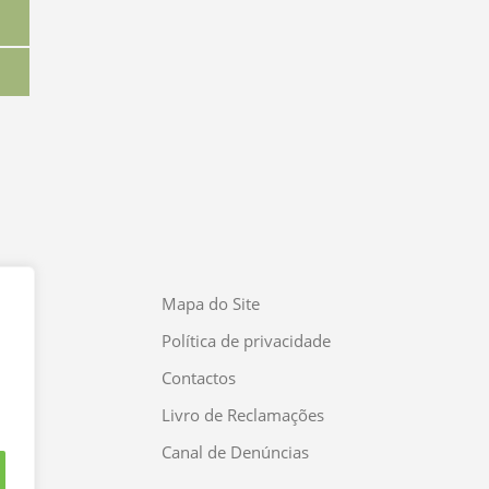
Mapa do Site
Política de privacidade
Contactos
Livro de Reclamações
Canal de Denúncias