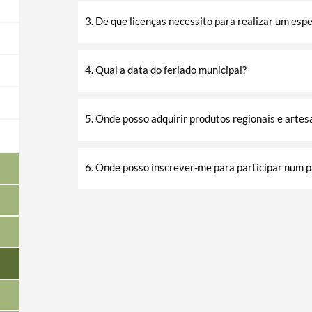
3. De que licenças necessito para realizar um esp
4. Qual a data do feriado municipal?
5. Onde posso adquirir produtos regionais e arte
6. Onde posso inscrever-me para participar num 