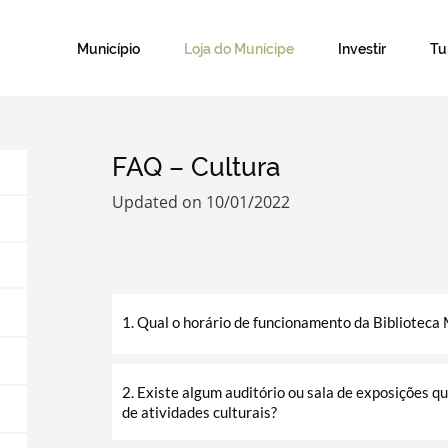
Município
Loja do Munícipe
Investir
T
FAQ – Cultura
Updated on 10/01/2022
1. Qual o horário de funcionamento da Biblioteca 
2. Existe algum auditório ou sala de exposições q
de atividades culturais?