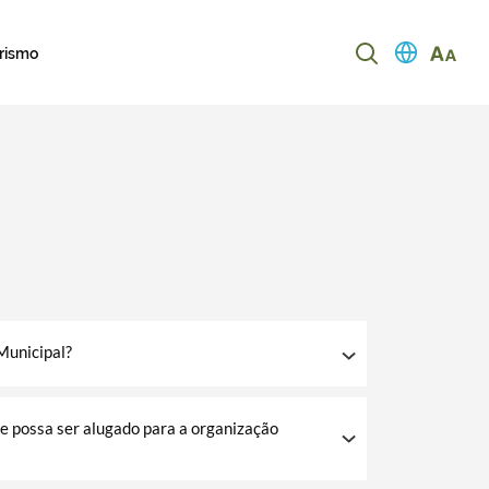
urismo
Municipal?
ue possa ser alugado para a organização