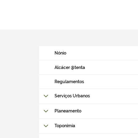
Nónio
Alcácer @tenta
Regulamentos
Serviços Urbanos
Planeamento
Toponímia