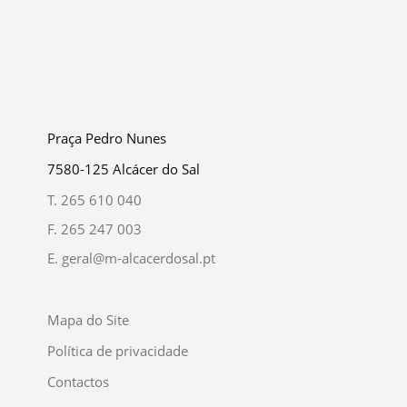
Praça Pedro Nunes
7580-125 Alcácer do Sal
T.
265 610 040
F.
265 247 003
E.
geral@m-alcacerdosal.pt
Mapa do Site
Política de privacidade
Contactos