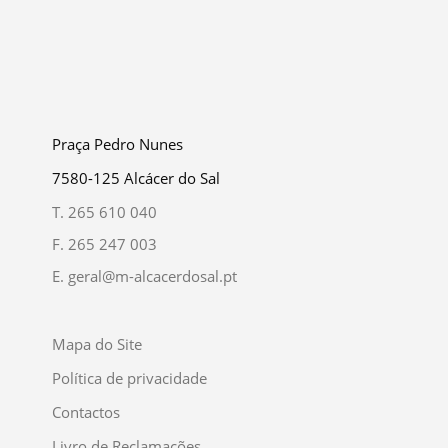
Praça Pedro Nunes
7580-125 Alcácer do Sal
T.
265 610 040
F.
265 247 003
E.
geral@m-alcacerdosal.pt
Mapa do Site
Política de privacidade
Contactos
Livro de Reclamações