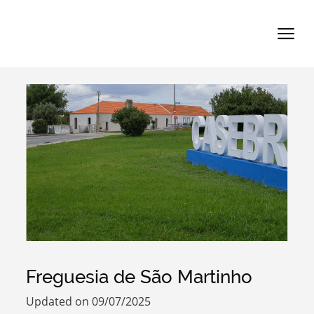
Search term
Categories
Freguesia de São Martinho
Filters
Updated on 09/07/2025