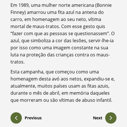
Em 1989, uma mulher norte americana (Bonnie
Finney) amarrou uma fita azul na antena do
carro, em homenagem ao seu neto, vítima
mortal de maus-tratos. Com esse gesto quis
“fazer com que as pessoas se questionassem”. O
azul, que simboliza a cor das lesões, servir-lhe-ia
por isso como uma imagem constante na sua
luta na proteção das crianças contra os maus-
tratos.
Esta campanha, que começou como uma
homenagem desta avó aos netos, expandiu-se e,
atualmente, muitos países usam as fitas azuis,
durante o mês de abril, em memória daqueles
que morreram ou são vítimas de abuso infantil.
Previous
Next