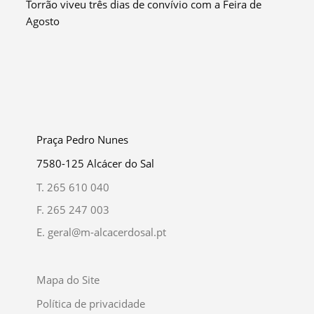
Torrão viveu três dias de convívio com a Feira de
Agosto
Praça Pedro Nunes
7580-125 Alcácer do Sal
T.
265 610 040
F.
265 247 003
E.
geral@m-alcacerdosal.pt
Mapa do Site
Política de privacidade