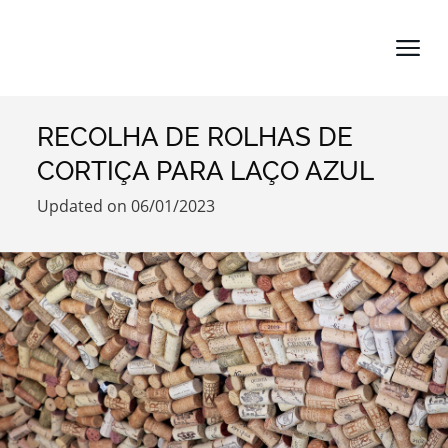
RECOLHA DE ROLHAS DE
Search term
CORTIÇA PARA LAÇO AZUL
Updated on 06/01/2023
Categories
Filters