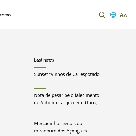
urismo
Last news
Sunset “Vinhos de Cá” esgotado
Nota de pesar pelo falecimento
de António Carqueijeiro (Tona)
Mercadinho revitalizou
miradouro dos Açougues