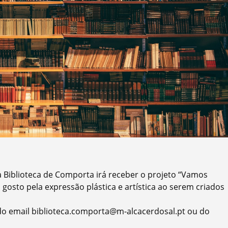
 a Biblioteca de Comporta irá receber o projeto “Vamos
 gosto pela expressão plástica e artística ao serem criados
 do email biblioteca.comporta@m-alcacerdosal.pt ou do