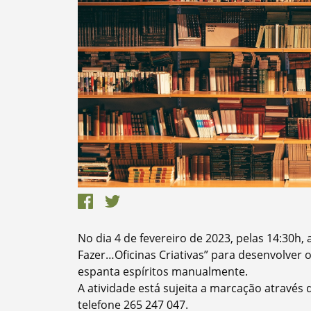
Search term
Categories
No dia 4 de fevereiro de 2023, pelas 14:30h,
Filters
Fazer…Oficinas Criativas” para desenvolver o
espanta espíritos manualmente.
A atividade está sujeita a marcação através
telefone 265 247 047.