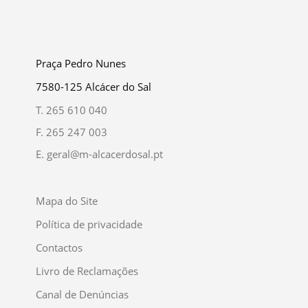
Praça Pedro Nunes
7580-125 Alcácer do Sal
T.
265 610 040
F.
265 247 003
E.
geral@m-alcacerdosal.pt
Mapa do Site
Política de privacidade
Contactos
Livro de Reclamações
Canal de Denúncias