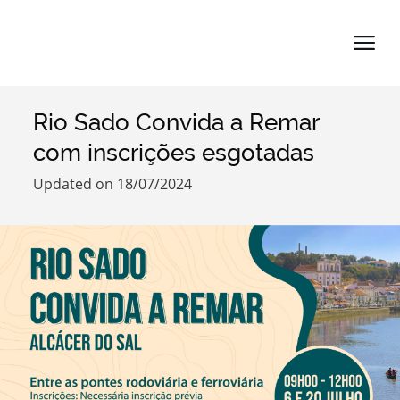
Rio Sado Convida a Remar
Search term
com inscrições esgotadas
Updated on 18/07/2024
Categories
Filters