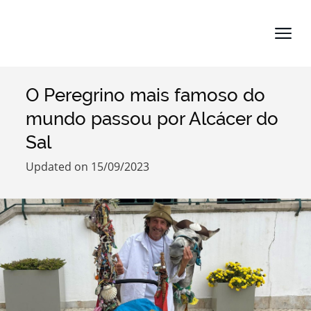
O Peregrino mais famoso do
Search term
mundo passou por Alcácer do
Sal
Updated on 15/09/2023
Categories
Filters