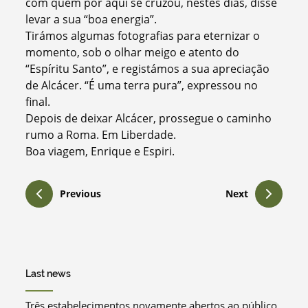
com quem por aqui se cruzou, nestes dias, disse
levar a sua “boa energia”.
Tirámos algumas fotografias para eternizar o
momento, sob o olhar meigo e atento do
“Espíritu Santo”, e registámos a sua apreciação
de Alcácer. “É uma terra pura”, expressou no
final.
Depois de deixar Alcácer, prossegue o caminho
rumo a Roma. Em Liberdade.
Boa viagem, Enrique e Espiri.
Previous
Next
Last news
Três estabelecimentos novamente abertos ao público