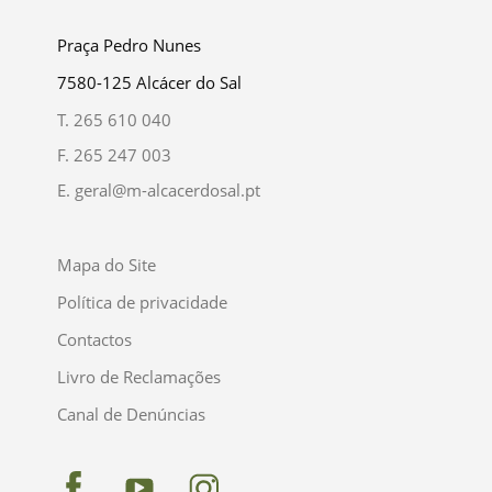
Praça Pedro Nunes
7580-125 Alcácer do Sal
T.
265 610 040
F.
265 247 003
E.
geral@m-alcacerdosal.pt
Mapa do Site
Política de privacidade
Contactos
Livro de Reclamações
Canal de Denúncias