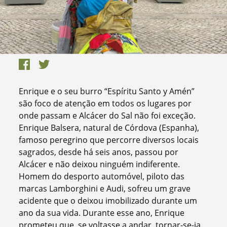
Enrique e o seu burro “Espíritu Santo y Amén”
são foco de atenção em todos os lugares por
onde passam e Alcácer do Sal não foi exceção.
Enrique Balsera, natural de Córdova (Espanha),
famoso peregrino que percorre diversos locais
sagrados, desde há seis anos, passou por
Alcácer e não deixou ninguém indiferente.
Homem do desporto automóvel, piloto das
marcas Lamborghini e Audi, sofreu um grave
acidente que o deixou imobilizado durante um
ano da sua vida. Durante esse ano, Enrique
prometeu que, se voltasse a andar, tornar-se-ia