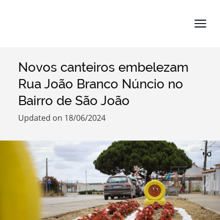
Novos canteiros embelezam
Search term
Rua João Branco Núncio no
Bairro de São João
Updated on 18/06/2024
Categories
Filters