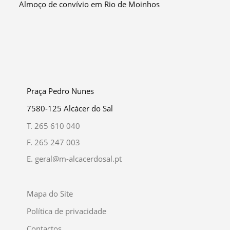
Almoço de convívio em Rio de Moinhos
Praça Pedro Nunes
7580-125 Alcácer do Sal
T.
265 610 040
F.
265 247 003
E.
geral@m-alcacerdosal.pt
Mapa do Site
Política de privacidade
Contactos