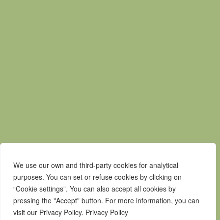
Mapa do Site
Política de privacidade
Contactos
Livro de Reclamações
Canal de Denúncias
We use our own and third-party cookies for analytical
purposes. You can set or refuse cookies by clicking on
“Cookie settings”. You can also accept all cookies by
pressing the "Accept" button. For more information, you can
visit our Privacy Policy. Privacy Policy