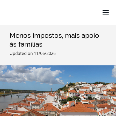
Menos impostos, mais apoio
Search term
às famílias
Updated on 11/06/2026
Categories
Filters