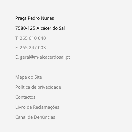
Praça Pedro Nunes
7580-125 Alcácer do Sal
T.
265 610 040
F.
265 247 003
E.
geral@m-alcacerdosal.pt
Mapa do Site
Política de privacidade
Contactos
Livro de Reclamações
Canal de Denúncias