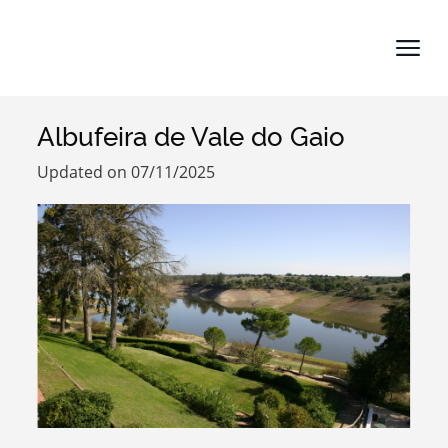
Albufeira de Vale do Gaio
Search term
Updated on 07/11/2025
Categories
Filters