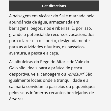
Get directions
A paisagem em Alcácer do Sal é marcada pela
abundância de água, armazenada em
barragens, pegos, rios e ribeiras. É, por isso,
grande o potencial de recursos vocacionados
para o lazer e o desporto, designadamente
para as atividades náuticas, os passeios-
aventura, a pesca e a caça.
As albufeiras do Pego do Altar e de Vale do
Gaio são ideais para a prática de pesca
desportiva, vela, canoagem ou
windsurf
. São
igualmente locais onde a tranquilidade e a
calmaria convidam a passeios ou piqueniques
pelos seus inúmeros recantos bordejados de
árvores.