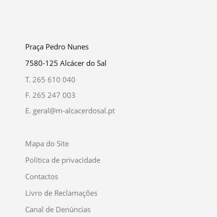
Praça Pedro Nunes
7580-125 Alcácer do Sal
T.
265 610 040
F.
265 247 003
E.
geral@m-alcacerdosal.pt
Mapa do Site
Política de privacidade
Contactos
Livro de Reclamações
Canal de Denúncias