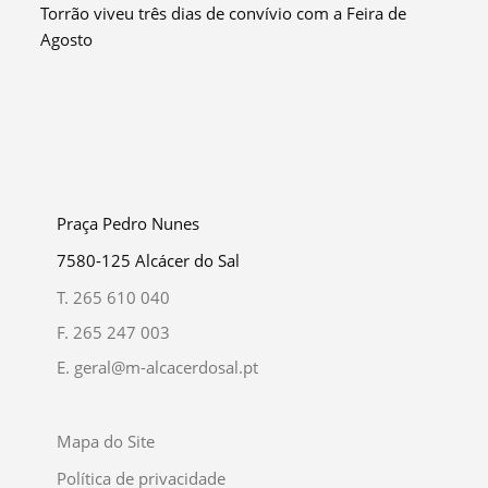
Torrão viveu três dias de convívio com a Feira de
Agosto
Praça Pedro Nunes
7580-125 Alcácer do Sal
T.
265 610 040
F.
265 247 003
E.
geral@m-alcacerdosal.pt
Mapa do Site
Política de privacidade