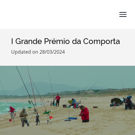
I Grande Prémio da Comporta
Search term
Updated on 28/03/2024
Categories
Filters