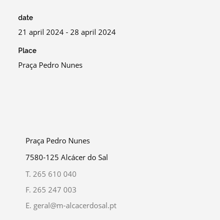
date
21 april 2024 - 28 april 2024
Place
Praça Pedro Nunes
Praça Pedro Nunes
7580-125 Alcácer do Sal
T.
265 610 040
F.
265 247 003
E.
geral@m-alcacerdosal.pt