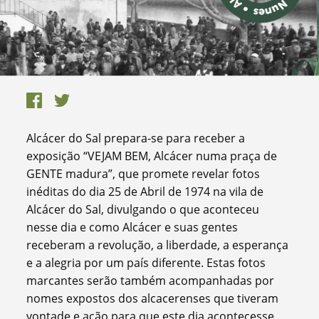
Alcácer do Sal prepara-se para receber a
exposição “VEJAM BEM, Alcácer numa praça de
GENTE madura”, que promete revelar fotos
inéditas do dia 25 de Abril de 1974 na vila de
Alcácer do Sal, divulgando o que aconteceu
nesse dia e como Alcácer e suas gentes
receberam a revolução, a liberdade, a esperança
e a alegria por um país diferente. Estas fotos
marcantes serão também acompanhadas por
nomes expostos dos alcacerenses que tiveram
vontade e ação para que este dia acontecesse.