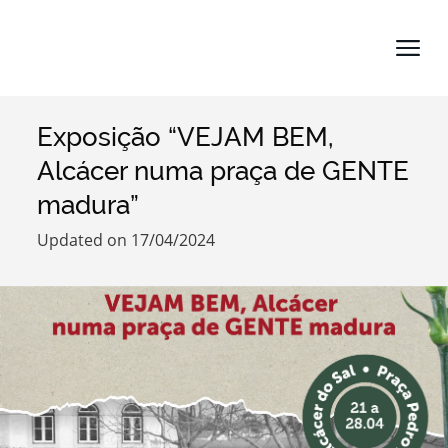
Exposição “VEJAM BEM,
Search term
Alcácer numa praça de GENTE
madura”
Updated on 17/04/2024
Categories
Filters