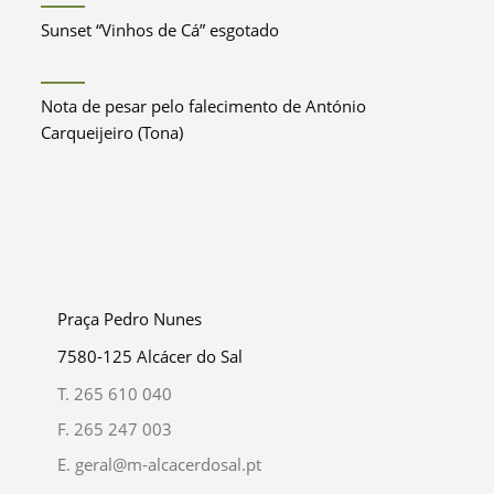
Sunset “Vinhos de Cá” esgotado
Nota de pesar pelo falecimento de António
Carqueijeiro (Tona)
Praça Pedro Nunes
7580-125 Alcácer do Sal
T.
265 610 040
F.
265 247 003
E.
geral@m-alcacerdosal.pt