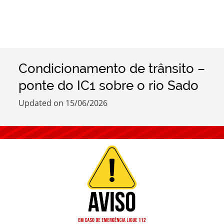
Condicionamento de trânsito –
Search term
ponte do IC1 sobre o rio Sado
Updated on 15/06/2026
Categories
Filters