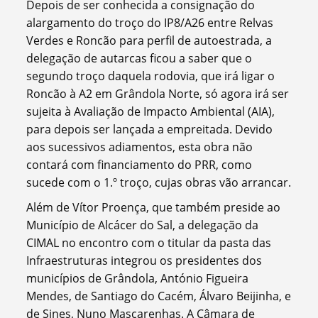
Depois de ser conhecida a consignação do
alargamento do troço do IP8/A26 entre Relvas
Verdes e Roncão para perfil de autoestrada, a
delegação de autarcas ficou a saber que o
segundo troço daquela rodovia, que irá ligar o
Roncão à A2 em Grândola Norte, só agora irá ser
sujeita à Avaliação de Impacto Ambiental (AIA),
para depois ser lançada a empreitada. Devido
aos sucessivos adiamentos, esta obra não
contará com financiamento do PRR, como
sucede com o 1.º troço, cujas obras vão arrancar.
Além de Vítor Proença, que também preside ao
Município de Alcácer do Sal, a delegação da
CIMAL no encontro com o titular da pasta das
Infraestruturas integrou os presidentes dos
municípios de Grândola, António Figueira
Mendes, de Santiago do Cacém, Álvaro Beijinha, e
de Sines, Nuno Mascarenhas. A Câmara de