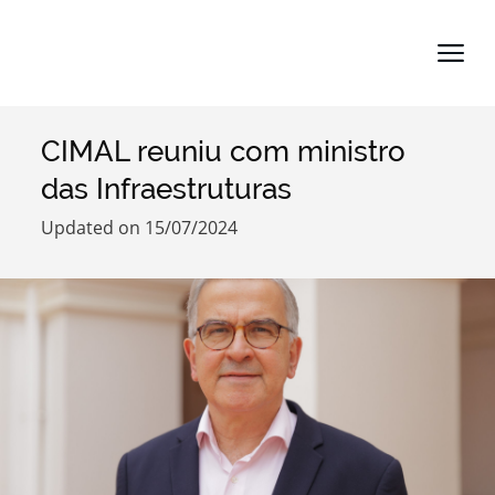
CIMAL reuniu com ministro
Search term
das Infraestruturas
Updated on 15/07/2024
Categories
Filters