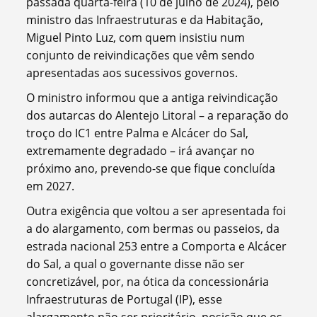
passada quarta-feira (10 de julho de 2024), pelo
ministro das Infraestruturas e da Habitação,
Miguel Pinto Luz, com quem insistiu num
conjunto de reivindicações que vêm sendo
apresentadas aos sucessivos governos.
O ministro informou que a antiga reivindicação
dos autarcas do Alentejo Litoral – a reparação do
troço do IC1 entre Palma e Alcácer do Sal,
extremamente degradado – irá avançar no
próximo ano, prevendo-se que fique concluída
em 2027.
Outra exigência que voltou a ser apresentada foi
a do alargamento, com bermas ou passeios, da
estrada nacional 253 entre a Comporta e Alcácer
do Sal, a qual o governante disse não ser
concretizável, por, na ótica da concessionária
Infraestruturas de Portugal (IP), esse
alargamento não ser prioritário, posição que os