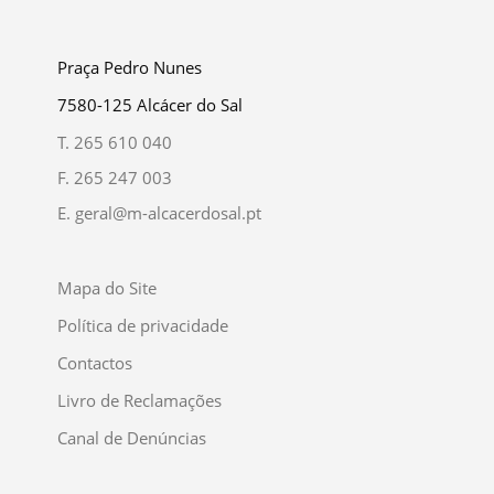
Praça Pedro Nunes
7580-125 Alcácer do Sal
T.
265 610 040
F.
265 247 003
E.
geral@m-alcacerdosal.pt
Mapa do Site
Política de privacidade
Contactos
Livro de Reclamações
Canal de Denúncias