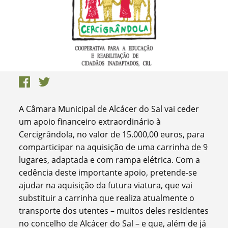
A Câmara Municipal de Alcácer do Sal vai ceder
um apoio financeiro extraordinário à
Cercigrândola, no valor de 15.000,00 euros, para
comparticipar na aquisição de uma carrinha de 9
lugares, adaptada e com rampa elétrica. Com a
cedência deste importante apoio, pretende-se
ajudar na aquisição da futura viatura, que vai
substituir a carrinha que realiza atualmente o
transporte dos utentes – muitos deles residentes
no concelho de Alcácer do Sal – e que, além de já