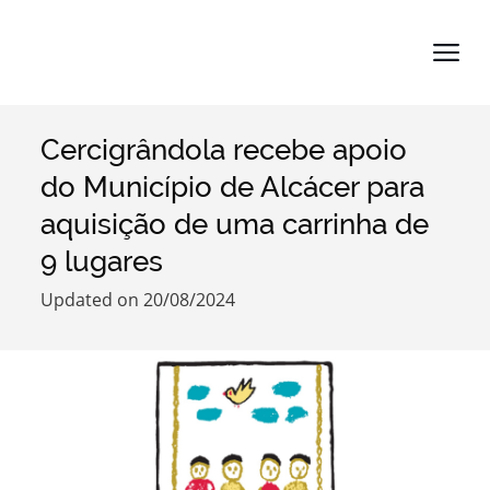
Cercigrândola recebe apoio
Search term
do Município de Alcácer para
aquisição de uma carrinha de
9 lugares
Categories
Updated on 20/08/2024
Filters