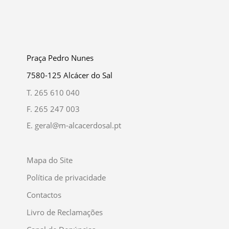
Praça Pedro Nunes
7580-125 Alcácer do Sal
T.
265 610 040
F.
265 247 003
E.
geral@m-alcacerdosal.pt
Mapa do Site
Política de privacidade
Contactos
Livro de Reclamações