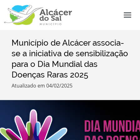
Município de Alcácer associa-
Termo de Pesquisa
se a iniciativa de sensibilização
para o Dia Mundial das
Doenças Raras 2025
Categorias
Atualizado em 04/02/2025
Filtros