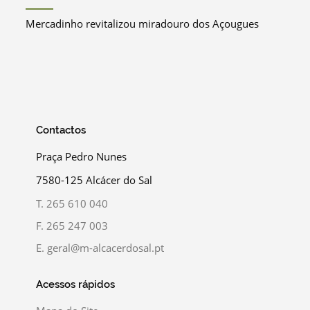
Mercadinho revitalizou miradouro dos Açougues
Contactos
Praça Pedro Nunes
7580-125 Alcácer do Sal
T.
265 610 040
F.
265 247 003
E.
geral@m-alcacerdosal.pt
Acessos rápidos