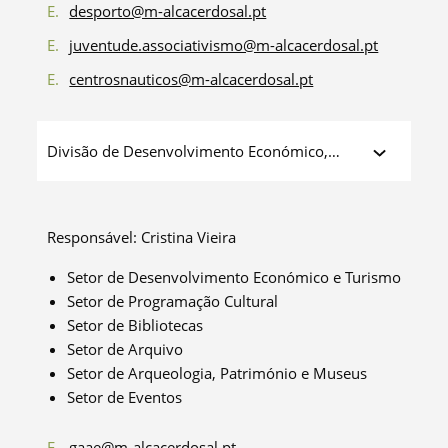
E.
desporto@m-alcacerdosal.pt
E.
juventude.associativismo@m-alcacerdosal.pt
E.
centrosnauticos@m-alcacerdosal.pt
Divisão de Desenvolvimento Económico,
Cultura e Turismo
Responsável: Cristina Vieira
Setor de Desenvolvimento Económico e Turismo
Setor de Programação Cultural
Setor de Bibliotecas
Setor de Arquivo
Setor de Arqueologia, Património e Museus
Setor de Eventos
E.
gaae@m-alcacerdosal.pt