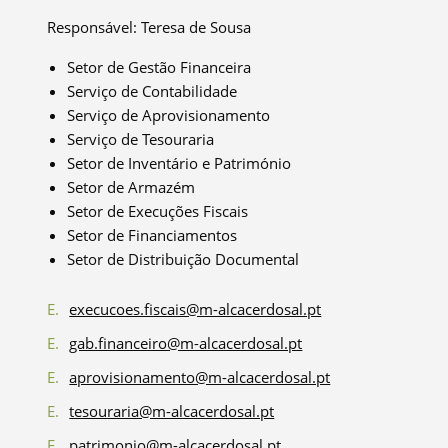
Responsável: Teresa de Sousa
Setor de Gestão Financeira
Serviço de Contabilidade
Serviço de Aprovisionamento
Serviço de Tesouraria
Setor de Inventário e Património
Setor de Armazém
Setor de Execuções Fiscais
Setor de Financiamentos
Setor de Distribuição Documental
E.
execucoes.fiscais@m-alcacerdosal.pt
E.
gab.financeiro@m-alcacerdosal.pt
E.
aprovisionamento@m-alcacerdosal.pt
E.
tesouraria@m-alcacerdosal.pt
E.
patrimonio@m-alcacerdosal.pt