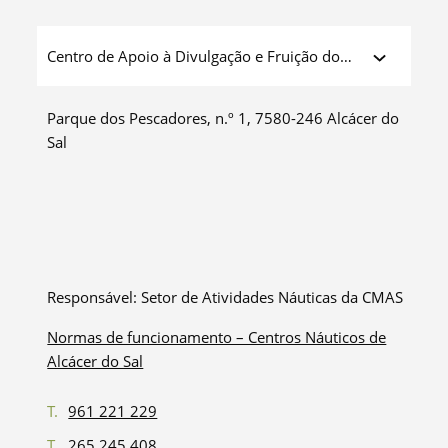
Centro de Apoio à Divulgação e Fruição do
Rio Sado
Parque dos Pescadores, n.º 1, 7580-246 Alcácer do
Sal
Responsável:
Setor de Atividades Náuticas da CMAS
Normas de funcionamento – Centros Náuticos de
Alcácer do Sal
T.
961 221 229
T.
265 245 408