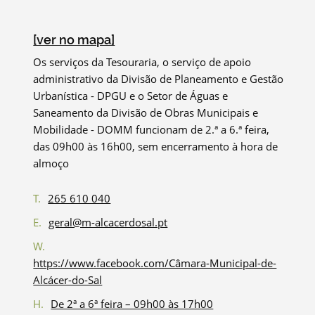
[ver no mapa]
Os serviços da Tesouraria, o serviço de apoio
administrativo da Divisão de Planeamento e Gestão
Urbanística - DPGU e o Setor de Águas e
Saneamento da Divisão de Obras Municipais e
Mobilidade - DOMM funcionam de 2.ª a 6.ª feira,
das 09h00 às 16h00, sem encerramento à hora de
almoço
T.
265 610 040
E.
geral@m-alcacerdosal.pt
W.
https://www.facebook.com/Câmara-Municipal-de-
Alcácer-do-Sal
H.
De 2ª a 6ª feira – 09h00 às 17h00