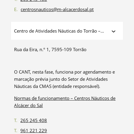
E.
centrosnauticos@m-alcacerdosal.pt
Centro de Atividades Náuticas do Torrão –
CANT
Rua da Eira, n.º 1, 7595-109 Torrão
O CANT, nesta fase, funciona por agendamento e
marcação prévia junto do Setor de Atividades
Náuticas da CMAS (entidade responsável).
Normas de funcionamento – Centros Náuticos de
Alcácer do Sal
T.
265 245 408
T.
961 221 229