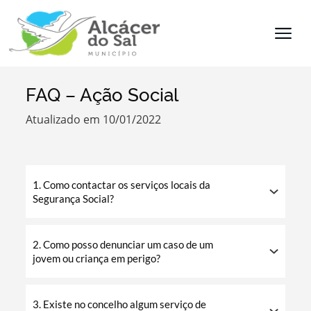
FAQ – Ação Social
Termo de Pesquisa
Atualizado em 10/01/2022
1. Como contactar os serviços locais da
Categorias
Segurança Social?
2. Como posso denunciar um caso de um
jovem ou criança em perigo?
Filtros
3. Existe no concelho algum serviço de