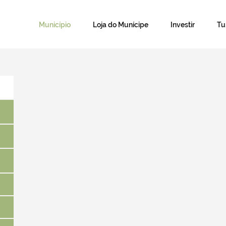
Município
Loja do Munícipe
Investir
T