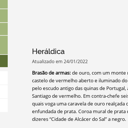
Heráldica
Atualizado em 24/01/2022
Brasão de armas:
de ouro, com um monte n
castelo de vermelho aberto e iluminado do
pelo escudo antigo das quinas de Portugal
Santiago de vermelho. Em contra-chefe seis
quais voga uma caravela de ouro realçada d
enfundada de prata. Coroa mural de prata d
dizeres “Cidade de Alcácer do Sal” a negro.