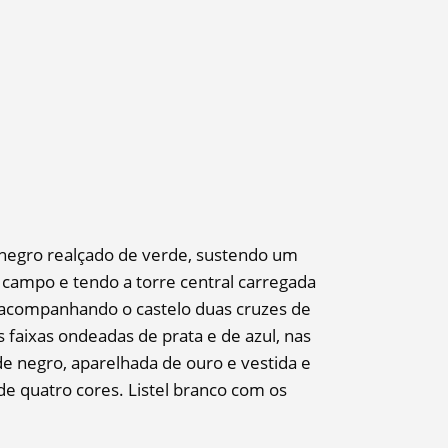
egro realçado de verde, sustendo um
 campo e tendo a torre central carregada
, acompanhando o castelo duas cruzes de
 faixas ondeadas de prata e de azul, nas
e negro, aparelhada de ouro e vestida e
e quatro cores. Listel branco com os