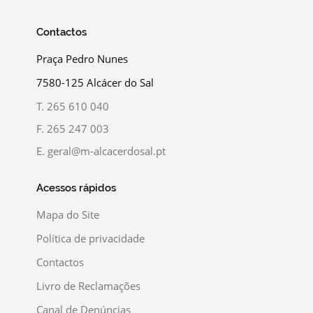
Contactos
Praça Pedro Nunes
7580-125 Alcácer do Sal
T.
265 610 040
F.
265 247 003
E.
geral@m-alcacerdosal.pt
Acessos rápidos
Mapa do Site
Política de privacidade
Contactos
Livro de Reclamações
Canal de Denúncias