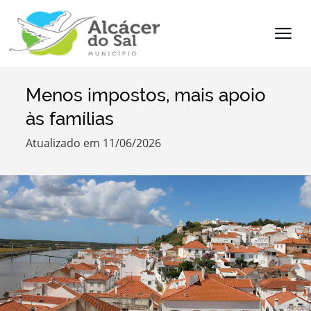
Menos impostos, mais apoio
Termo de Pesquisa
às famílias
Atualizado em 11/06/2026
Categorias
Filtros