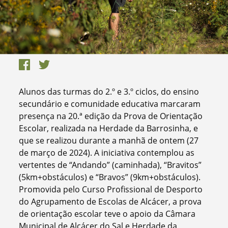
Alunos das turmas do 2.º e 3.º ciclos, do ensino
secundário e comunidade educativa marcaram
presença na 20.ª edição da Prova de Orientação
Escolar, realizada na Herdade da Barrosinha, e
que se realizou durante a manhã de ontem (27
de março de 2024). A iniciativa contemplou as
vertentes de “Andando” (caminhada), “Bravitos”
(5km+obstáculos) e “Bravos” (9km+obstáculos).
Promovida pelo Curso Profissional de Desporto
do Agrupamento de Escolas de Alcácer, a prova
de orientação escolar teve o apoio da Câmara
Municipal de Alcácer do Sal e Herdade da