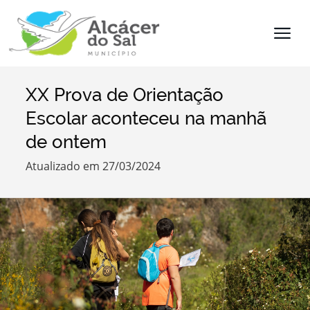
XX Prova de Orientação
Termo de Pesquisa
Escolar aconteceu na manhã
de ontem
Atualizado em 27/03/2024
Categorias
Filtros