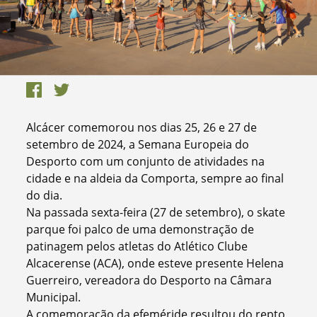
Alcácer comemorou nos dias 25, 26 e 27 de
setembro de 2024, a Semana Europeia do
Desporto com um conjunto de atividades na
cidade e na aldeia da Comporta, sempre ao final
do dia.
Na passada sexta-feira (27 de setembro), o skate
parque foi palco de uma demonstração de
patinagem pelos atletas do Atlético Clube
Alcacerense (ACA), onde esteve presente Helena
Guerreiro, vereadora do Desporto na Câmara
Municipal.
A comemoração da efeméride resultou do repto