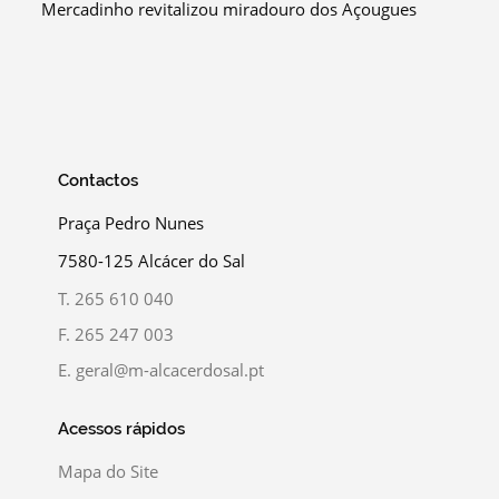
Mercadinho revitalizou miradouro dos Açougues
Contactos
Praça Pedro Nunes
7580-125 Alcácer do Sal
T.
265 610 040
F.
265 247 003
E.
geral@m-alcacerdosal.pt
Acessos rápidos
Mapa do Site