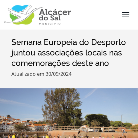
Semana Europeia do Desporto
Termo de Pesquisa
juntou associações locais nas
comemorações deste ano
Atualizado em 30/09/2024
Categorias
Filtros