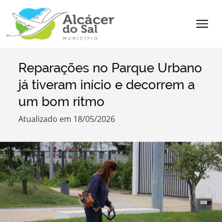
Reparações no Parque Urbano
Termo de Pesquisa
já tiveram início e decorrem a
um bom ritmo
Atualizado em 18/05/2026
Categorias
Filtros