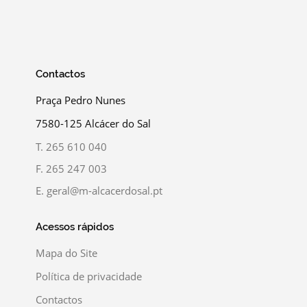
Contactos
Praça Pedro Nunes
7580-125 Alcácer do Sal
T.
265 610 040
F.
265 247 003
E.
geral@m-alcacerdosal.pt
Acessos rápidos
Mapa do Site
Política de privacidade
Contactos