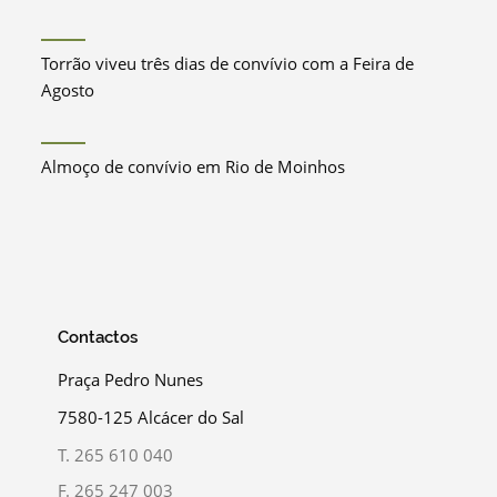
Torrão viveu três dias de convívio com a Feira de
Agosto
Almoço de convívio em Rio de Moinhos
Contactos
Praça Pedro Nunes
7580-125 Alcácer do Sal
T.
265 610 040
F.
265 247 003