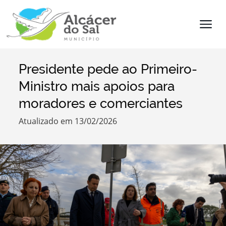
Presidente pede ao Primeiro-
Termo de Pesquisa
Ministro mais apoios para
moradores e comerciantes
Atualizado em 13/02/2026
Categorias
Filtros