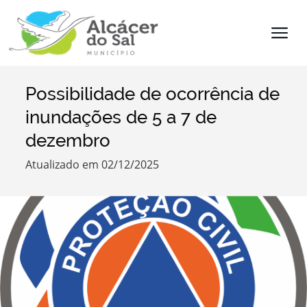
Possibilidade de ocorrência de
Termo de Pesquisa
inundações de 5 a 7 de
dezembro
Atualizado em 02/12/2025
Categorias
Filtros