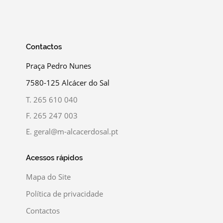
Contactos
Praça Pedro Nunes
7580-125 Alcácer do Sal
T.
265 610 040
F.
265 247 003
E.
geral@m-alcacerdosal.pt
Acessos rápidos
Mapa do Site
Política de privacidade
Contactos