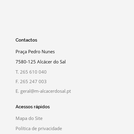
Contactos
Praça Pedro Nunes
7580-125 Alcácer do Sal
T.
265 610 040
F.
265 247 003
E.
geral@m-alcacerdosal.pt
Acessos rápidos
Mapa do Site
Política de privacidade