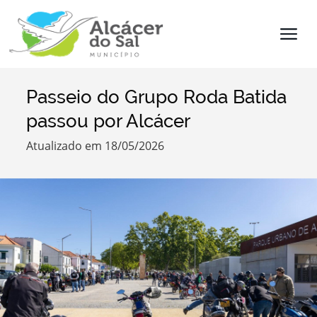
Passeio do Grupo Roda Batida
Termo de Pesquisa
passou por Alcácer
Atualizado em 18/05/2026
Categorias
Filtros