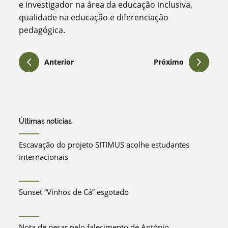
e investigador na área da educação inclusiva,
qualidade na educação e diferenciação
pedagógica.
Anterior
Próximo
Últimas notícias
Escavação do projeto SITIMUS acolhe estudantes
internacionais
Sunset “Vinhos de Cá” esgotado
Nota de pesar pelo falecimento de António