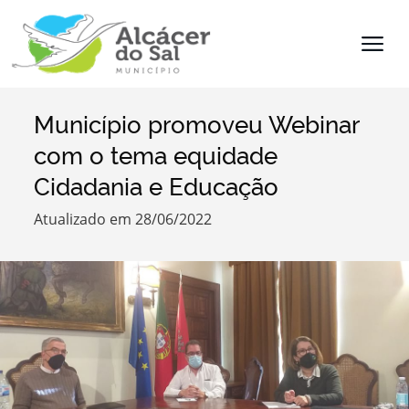
Município promoveu Webinar
Termo de Pesquisa
com o tema equidade
Cidadania e Educação
Atualizado em 28/06/2022
Categorias
Filtros