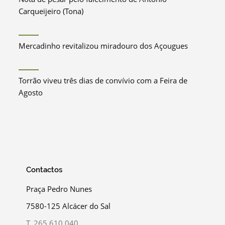
Carqueijeiro (Tona)
Mercadinho revitalizou miradouro dos Açougues
Torrão viveu três dias de convívio com a Feira de
Agosto
Contactos
Praça Pedro Nunes
7580-125 Alcácer do Sal
T.
265 610 040