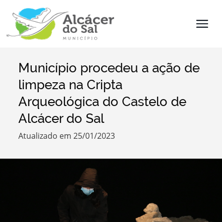
Município procedeu a ação de
Termo de Pesquisa
limpeza na Cripta
Arqueológica do Castelo de
Alcácer do Sal
Categorias
Atualizado em 25/01/2023
Filtros