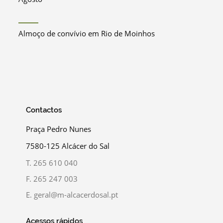
Almoço de convívio em Rio de Moinhos
Contactos
Praça Pedro Nunes
7580-125 Alcácer do Sal
T.
265 610 040
F.
265 247 003
E.
geral@m-alcacerdosal.pt
Acessos rápidos