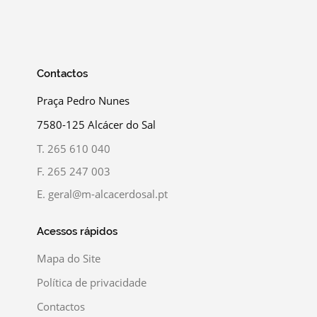
Contactos
Praça Pedro Nunes
7580-125 Alcácer do Sal
T.
265 610 040
F.
265 247 003
E.
geral@m-alcacerdosal.pt
Acessos rápidos
Mapa do Site
Política de privacidade
Contactos