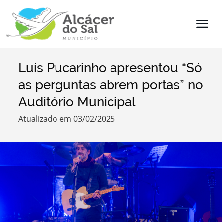
Luís Pucarinho apresentou “Só
Termo de Pesquisa
as perguntas abrem portas” no
Auditório Municipal
Atualizado em 03/02/2025
Categorias
Filtros