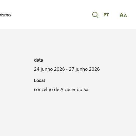
PT
urismo
data
24 junho 2026 - 27 junho 2026
Local
concelho de Alcácer do Sal