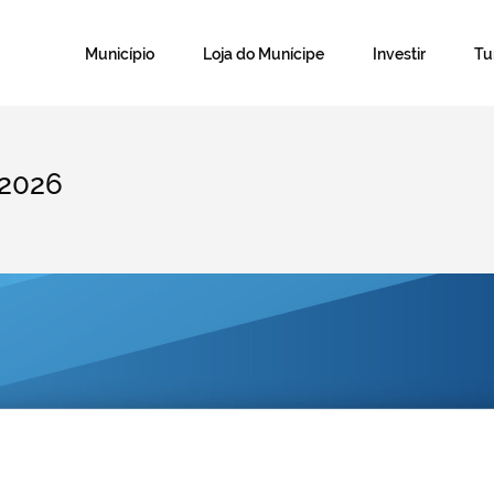
Município
Loja do Munícipe
Investir
T
 2026