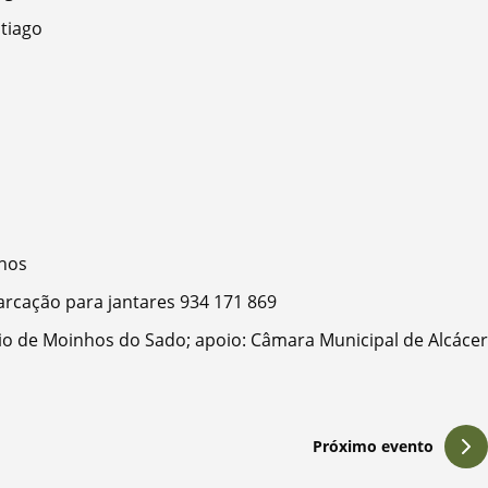
tiago
nhos
rcação para jantares 934 171 869
o de Moinhos do Sado; apoio: Câmara Municipal de Alcácer
Próximo evento