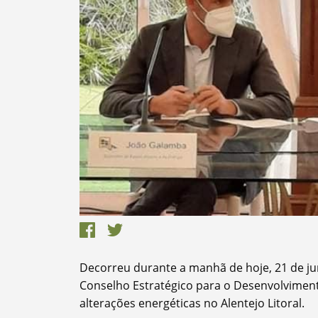
Termo de Pesquisa
Categorias
Decorreu durante a manhã de hoje, 21 de ju
Conselho Estratégico para o Desenvolvimento
alterações energéticas no Alentejo Litoral.