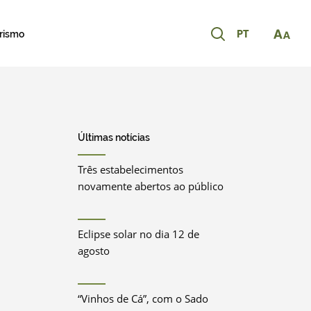
PT
urismo
Últimas notícias
Três estabelecimentos
novamente abertos ao público
Eclipse solar no dia 12 de
agosto
“Vinhos de Cá”, com o Sado