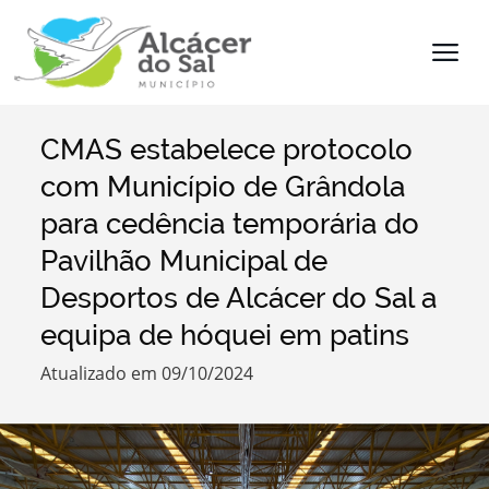
CMAS estabelece protocolo
Termo de Pesquisa
com Município de Grândola
para cedência temporária do
Pavilhão Municipal de
Desportos de Alcácer do Sal a
Categorias
equipa de hóquei em patins
Atualizado em 09/10/2024
Filtros