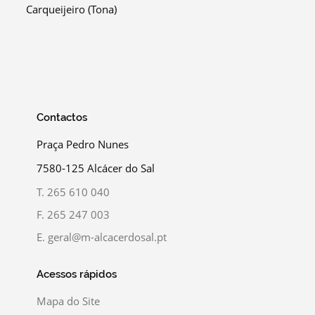
Carqueijeiro (Tona)
Contactos
Praça Pedro Nunes
7580-125 Alcácer do Sal
T.
265 610 040
F.
265 247 003
E.
geral@m-alcacerdosal.pt
Acessos rápidos
Mapa do Site