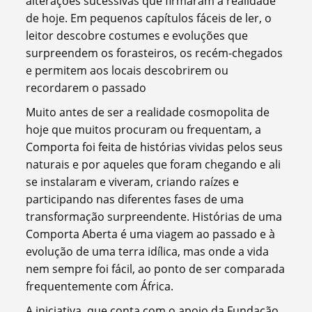
alterações sucessivas que firmaram a realidade
de hoje. Em pequenos capítulos fáceis de ler, o
leitor descobre costumes e evoluções que
surpreendem os forasteiros, os recém-chegados
e permitem aos locais descobrirem ou
recordarem o passado
Muito antes de ser a realidade cosmopolita de
hoje que muitos procuram ou frequentam, a
Comporta foi feita de histórias vividas pelos seus
naturais e por aqueles que foram chegando e ali
se instalaram e viveram, criando raízes e
participando nas diferentes fases de uma
transformação surpreendente. Histórias de uma
Comporta Aberta é uma viagem ao passado e à
evolução de uma terra idílica, mas onde a vida
nem sempre foi fácil, ao ponto de ser comparada
frequentemente com África.
A iniciativa, que conta com o apoio da Fundação