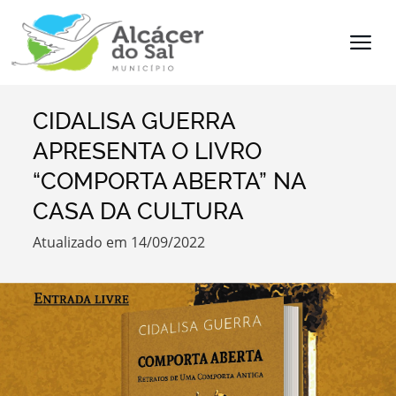
CIDALISA GUERRA
Termo de Pesquisa
APRESENTA O LIVRO
“COMPORTA ABERTA” NA
CASA DA CULTURA
Categorias
Atualizado em 14/09/2022
Filtros