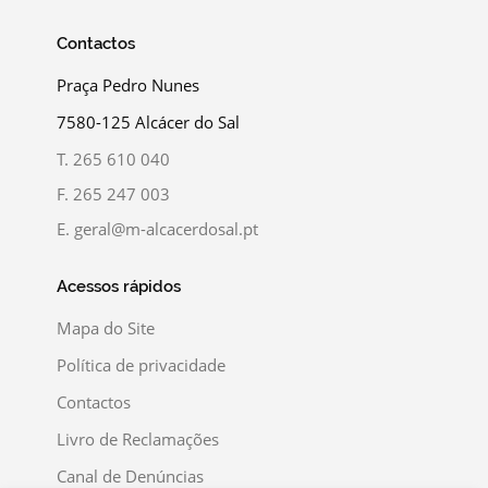
Contactos
Praça Pedro Nunes
7580-125 Alcácer do Sal
T.
265 610 040
F.
265 247 003
E.
geral@m-alcacerdosal.pt
Acessos rápidos
Mapa do Site
Política de privacidade
Contactos
Livro de Reclamações
Canal de Denúncias