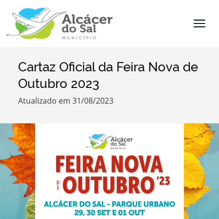
Cartaz Oficial da Feira Nova de
Termo de Pesquisa
Outubro 2023
Atualizado em 31/08/2023
Categorias
Filtros