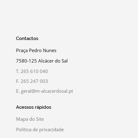
Contactos
Praça Pedro Nunes
7580-125 Alcácer do Sal
T.
265 610 040
F.
265 247 003
E.
geral@m-alcacerdosal.pt
Acessos rápidos
Mapa do Site
Política de privacidade