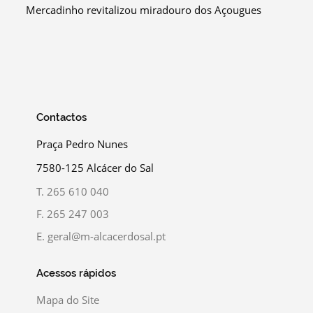
Mercadinho revitalizou miradouro dos Açougues
Contactos
Praça Pedro Nunes
7580-125 Alcácer do Sal
T.
265 610 040
F.
265 247 003
E.
geral@m-alcacerdosal.pt
Acessos rápidos
Mapa do Site