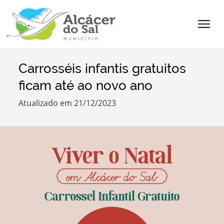
Carrosséis infantis gratuitos
Termo de Pesquisa
ficam até ao novo ano
Atualizado em 21/12/2023
Categorias
Filtros