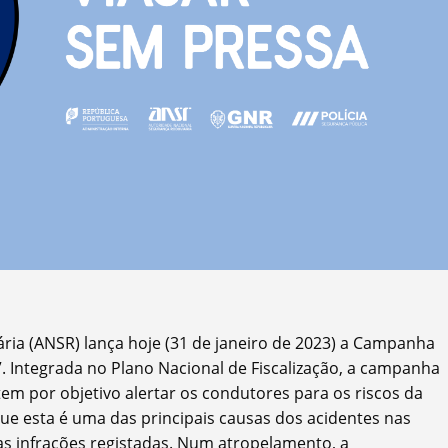
ria (ANSR) lança hoje (31 de janeiro de 2023) a Campanha
. Integrada no Plano Nacional de Fiscalização, a campanha
tem por objetivo alertar os condutores para os riscos da
e esta é uma das principais causas dos acidentes nas
as infrações registadas. Num atropelamento, a