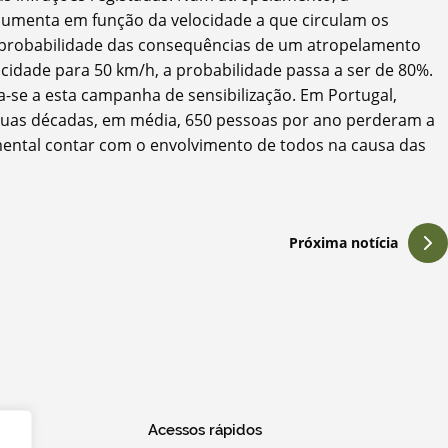
 aumenta em função da velocidade a que circulam os
 a probabilidade das consequências de um atropelamento
idade para 50 km/h, a probabilidade passa a ser de 80%.
a-se a esta campanha de sensibilização. Em Portugal,
 duas décadas, em média, 650 pessoas por ano perderam a
mental contar com o envolvimento de todos na causa das
Próxima notícia
Acessos rápidos