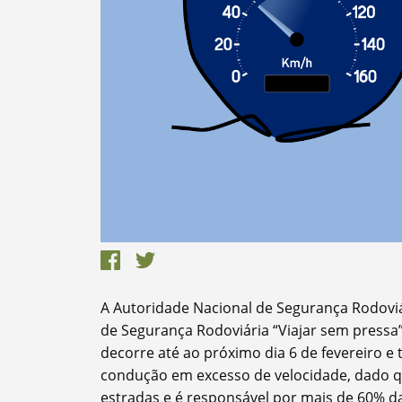
Termo de Pesquisa
Categorias
A Autoridade Nacional de Segurança Rodoviá
de Segurança Rodoviária “Viajar sem pressa”
decorre até ao próximo dia 6 de fevereiro e 
condução em excesso de velocidade, dado qu
estradas e é responsável por mais de 60% d