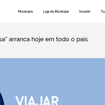
Município
Loja do Munícipe
Investir
T
a” arranca hoje em todo o país