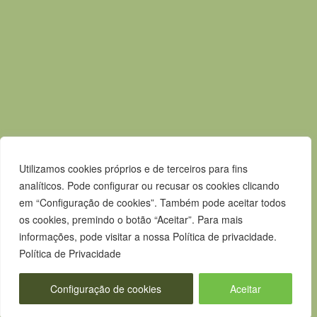
Acessos rápidos
Mapa do Site
Política de privacidade
Contactos
Livro de Reclamações
Canal de Denúncias
Utilizamos cookies próprios e de terceiros para fins
analíticos. Pode configurar ou recusar os cookies clicando
em “Configuração de cookies”. Também pode aceitar todos
os cookies, premindo o botão “Aceitar”. Para mais
informações, pode visitar a nossa Política de privacidade.
Política de Privacidade
Configuração de cookies
Aceitar