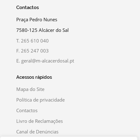
Contactos
Praça Pedro Nunes
7580-125 Alcácer do Sal
T.
265 610 040
F.
265 247 003
E.
geral@m-alcacerdosal.pt
Acessos rápidos
Mapa do Site
Política de privacidade
Contactos
Livro de Reclamações
Canal de Denúncias