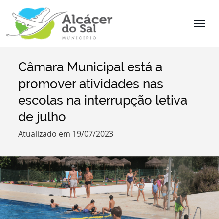
Câmara Municipal está a
Termo de Pesquisa
promover atividades nas
escolas na interrupção letiva
de julho
Categorias
Atualizado em 19/07/2023
Filtros