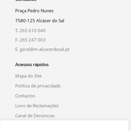
Praça Pedro Nunes
7580-125 Alcácer do Sal
T.
265 610 040
F.
265 247 003
E.
geral@m-alcacerdosal.pt
Acessos rápidos
Mapa do Site
Política de privacidade
Contactos
Livro de Reclamações
Canal de Denúncias