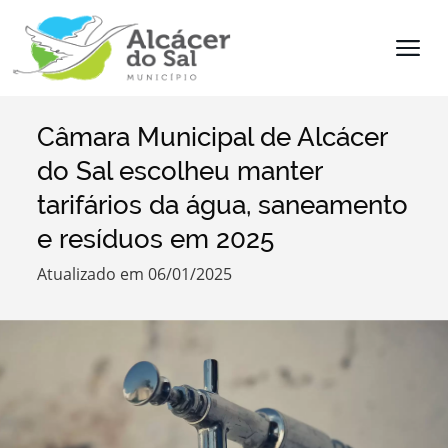
Câmara Municipal de Alcácer
Termo de Pesquisa
do Sal escolheu manter
tarifários da água, saneamento
e resíduos em 2025
Categorias
Atualizado em 06/01/2025
Filtros