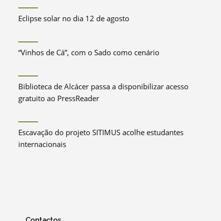
Eclipse solar no dia 12 de agosto
“Vinhos de Cá”, com o Sado como cenário
Biblioteca de Alcácer passa a disponibilizar acesso
gratuito ao PressReader
Escavação do projeto SITIMUS acolhe estudantes
internacionais
Contactos