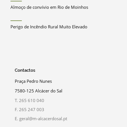
Almoço de convívio em Rio de Moinhos
Perigo de Incêndio Rural Muito Elevado
Contactos
Praça Pedro Nunes
7580-125 Alcácer do Sal
T.
265 610 040
F.
265 247 003
E.
geral@m-alcacerdosal.pt