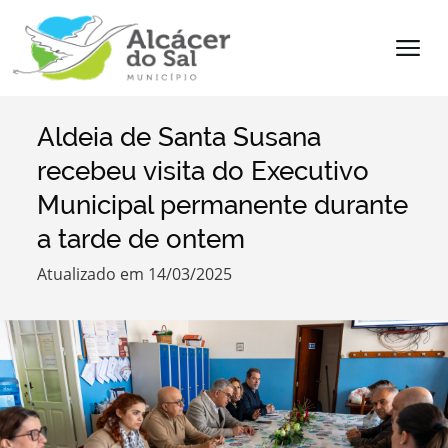
Aldeia de Santa Susana
Termo de Pesquisa
recebeu visita do Executivo
Municipal permanente durante
a tarde de ontem
Categorias
Atualizado em 14/03/2025
Filtros