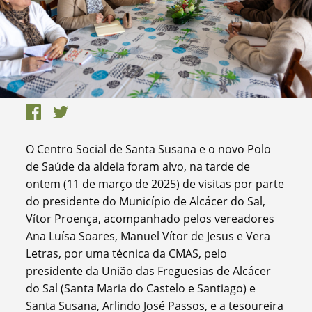
O Centro Social de Santa Susana e o novo Polo
de Saúde da aldeia foram alvo, na tarde de
ontem (11 de março de 2025) de visitas por parte
do presidente do Município de Alcácer do Sal,
Vítor Proença, acompanhado pelos vereadores
Ana Luísa Soares, Manuel Vítor de Jesus e Vera
Letras, por uma técnica da CMAS, pelo
presidente da União das Freguesias de Alcácer
do Sal (Santa Maria do Castelo e Santiago) e
Santa Susana, Arlindo José Passos, e a tesoureira