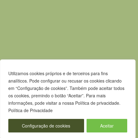
Acessos rápidos
Mapa do Site
Política de privacidade
Contactos
Livro de Reclamações
Canal de Denúncias
Utilizamos cookies próprios e de terceiros para fins
analíticos. Pode configurar ou recusar os cookies clicando
em “Configuração de cookies”. Também pode aceitar todos
os cookies, premindo o botão “Aceitar”. Para mais
informações, pode visitar a nossa Política de privacidade.
Política de Privacidade
Configuração de cookies
Aceitar