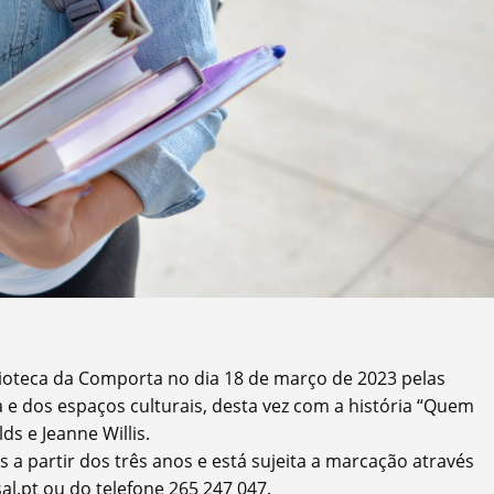
blioteca da Comporta no dia 18 de março de 2023 pelas
 e dos espaços culturais, desta vez com a história “Quem
s e Jeanne Willis.
s a partir dos três anos e está sujeita a marcação através
l.pt ou do telefone 265 247 047.