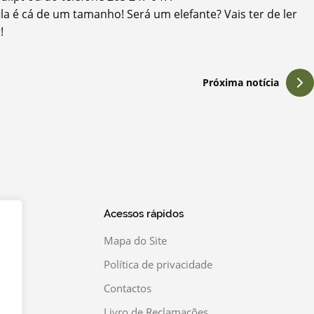
la é cá de um tamanho! Será um elefante? Vais ter de ler
!
Próxima notícia
Acessos rápidos
Mapa do Site
Política de privacidade
Contactos
Livro de Reclamações