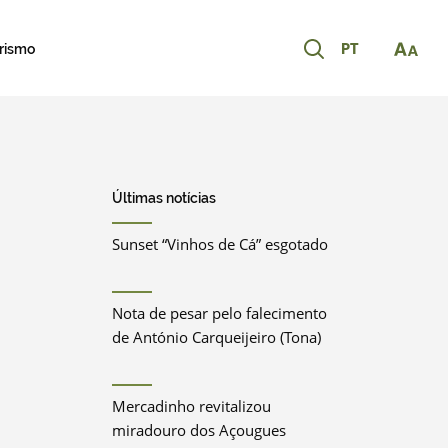
PT
urismo
Últimas notícias
Sunset “Vinhos de Cá” esgotado
Nota de pesar pelo falecimento
de António Carqueijeiro (Tona)
Mercadinho revitalizou
miradouro dos Açougues